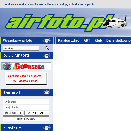
Wyszukaj w airfoto
Katalog zdjęć
ART
Klub
Dane statków p