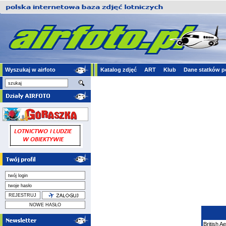
Wyszukaj w airfoto
Katalog zdjęć
ART
Klub
Dane statków p
British 