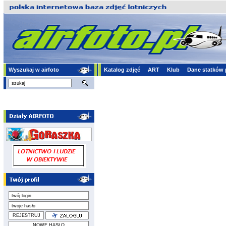
Wyszukaj w airfoto
Katalog zdjęć
ART
Klub
Dane statków 