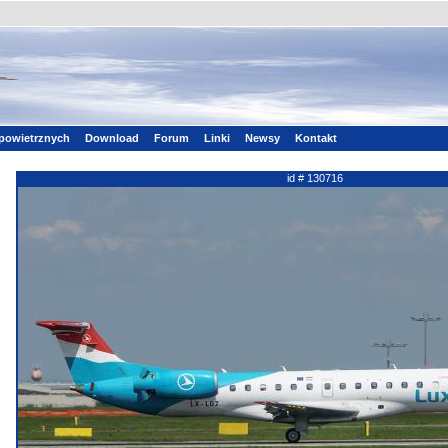
powietrznych
Download
Forum
Linki
Newsy
Kontakt
id # 130716