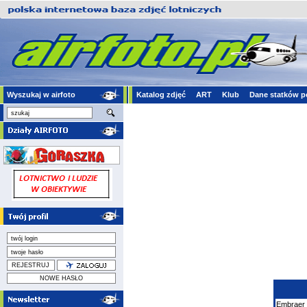
Wyszukaj w airfoto
Katalog zdjęć
ART
Klub
Dane statków p
Embraer