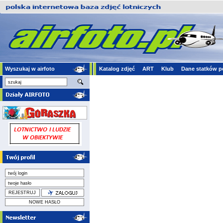
Wyszukaj w airfoto
Katalog zdjęć
ART
Klub
Dane statków p