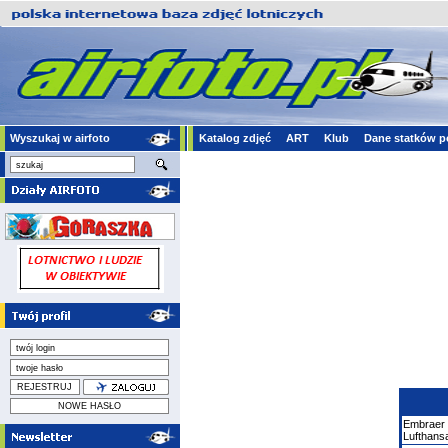
Wyszukaj w airfoto
Katalog zdjęć
ART
Klub
Dane statków p
Embraer
Lufthans