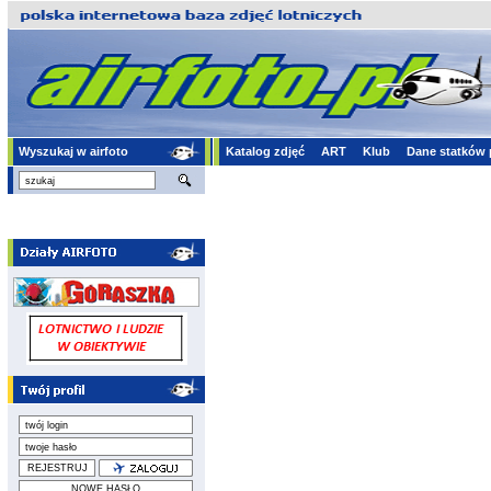
Wyszukaj w airfoto
Katalog zdjęć
ART
Klub
Dane statków 