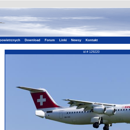
powietrznych
Download
Forum
Linki
Newsy
Kontakt
id # 129220