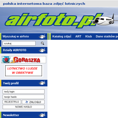
Wyszukaj w airfoto
Katalog zdjęć
ART
Klub
Dane statków p