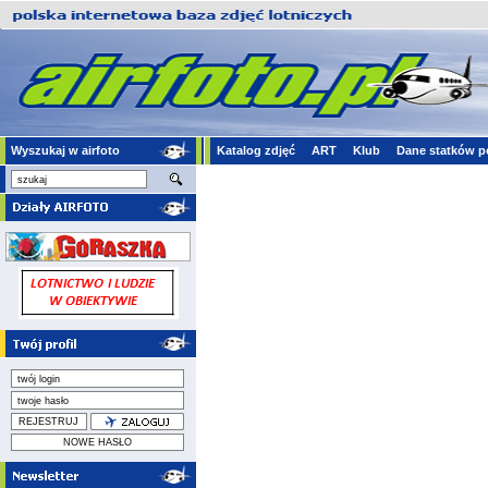
Wyszukaj w airfoto
Katalog zdjęć
ART
Klub
Dane statków p