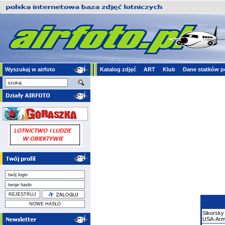
Wyszukaj w airfoto
Katalog zdjęć
ART
Klub
Dane statków p
Sikorsky
USA-Ar