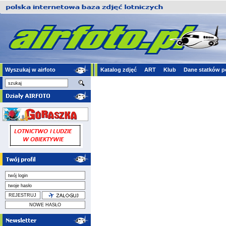
Wyszukaj w airfoto
Katalog zdjęć
ART
Klub
Dane statków p