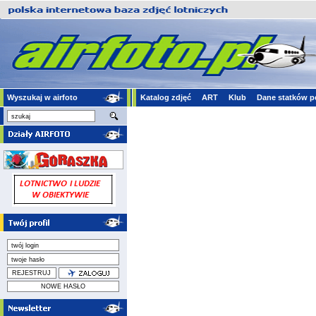
Wyszukaj w airfoto
Katalog zdjęć
ART
Klub
Dane statków p