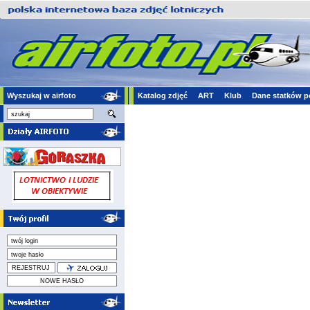
Wyszukaj w airfoto
Katalog zdjęć
ART
Klub
Dane statków p