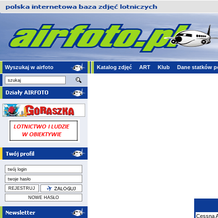
Wyszukaj w airfoto
Katalog zdjęć
ART
Klub
Dane statków p
Cessna