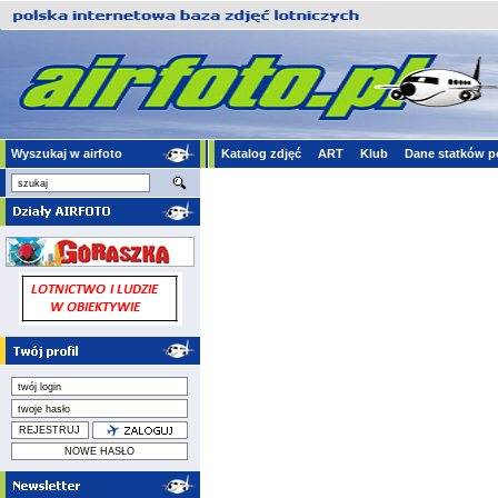
Wyszukaj w airfoto
Katalog zdjęć
ART
Klub
Dane statków p