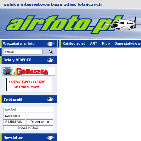
Wyszukaj w airfoto
Katalog zdjęć
ART
Klub
Dane statków p