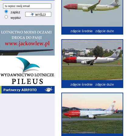
zapisz
wypisz
zdjęcie średnie
zdjęcie duże
zdjęcie średnie
zdjęcie duże