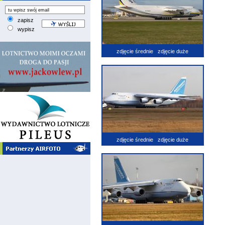
zapisz
wypisz
zdjęcie średnie
zdjęcie duże
zdjęcie średnie
zdjęcie duże