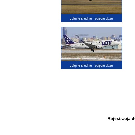
zdjęcie średnie
zdjęcie duże
zdjęcie średnie
zdjęcie duże
Rejestracja 