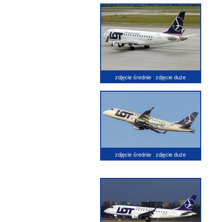
zdjęcie średnie
zdjęcie duże
zdjęcie średnie
zdjęcie duże