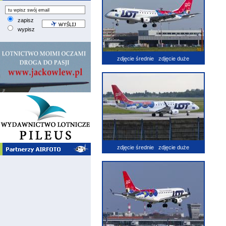
zapisz
wypisz
zdjęcie średnie
zdjęcie duże
zdjęcie średnie
zdjęcie duże