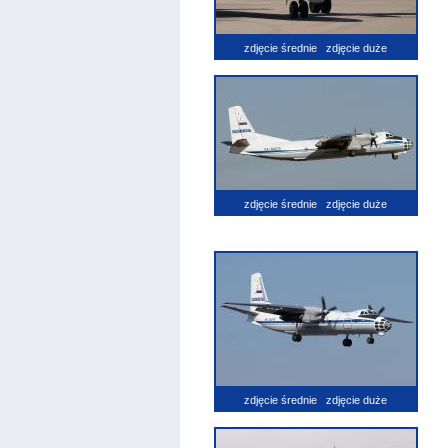
zdjęcie średnie
zdjęcie duże
zdjęcie średnie
zdjęcie duże
zdjęcie średnie
zdjęcie duże