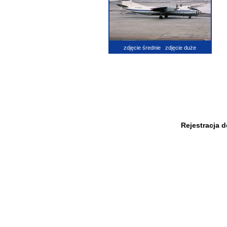
zdjęcie średnie
zdjęcie duże
Rejestracja 