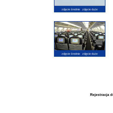
zdjęcie średnie
zdjęcie duże
zdjęcie średnie
zdjęcie duże
Rejestracja 