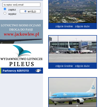
zapisz
wypisz
zdjęcie średnie
zdjęcie duże
zdjęcie średnie
zdjęcie duże