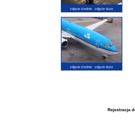
zdjęcie średnie
zdjęcie duże
zdjęcie średnie
zdjęcie duże
Rejestracja 