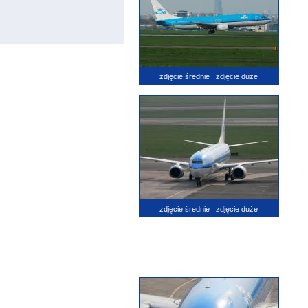
zdjęcie średnie
zdjęcie duże
zdjęcie średnie
zdjęcie duże