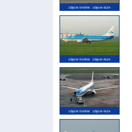
zdjęcie średnie
zdjęcie duże
zdjęcie średnie
zdjęcie duże
zdjęcie średnie
zdjęcie duże