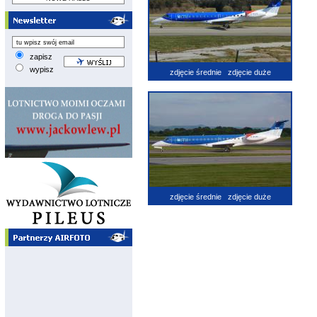
zapisz
wypisz
zdjęcie średnie
zdjęcie duże
zdjęcie średnie
zdjęcie duże