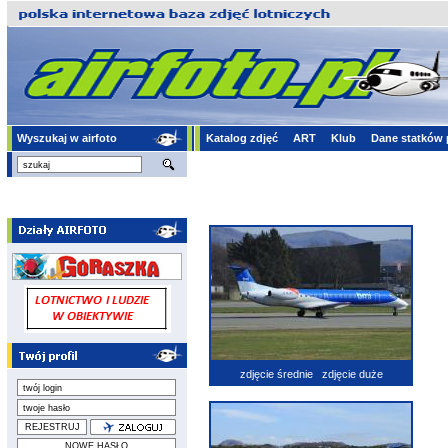
Wyszukaj w airfoto
Katalog zdjęć
ART
Klub
Dane statków 
zdjęcie średnie
zdjęcie duże