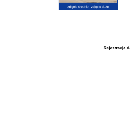
zdjęcie średnie
zdjęcie duże
Rejestracja 