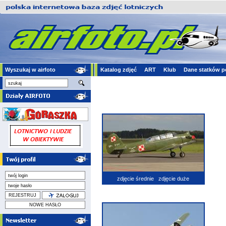
Wyszukaj w airfoto
Katalog zdjęć
ART
Klub
Dane statków p
zdjęcie średnie
zdjęcie duże