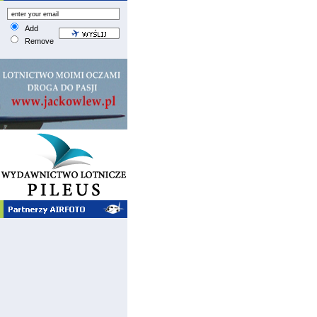
Add
Remove