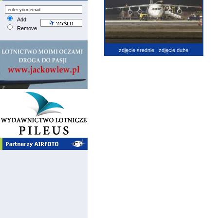
Add
Remove
zdjęcie średnie
zdjęcie duże