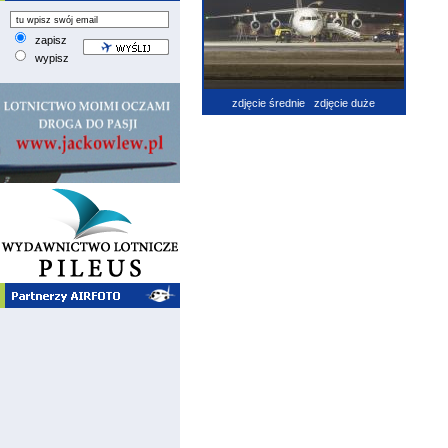
zapisz
wypisz
zdjęcie średnie
zdjęcie duże