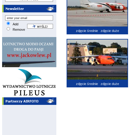
Add
Remove
zdjęcie średnie
zdjęcie duże
zdjęcie średnie
zdjęcie duże