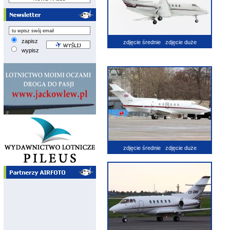
zapisz
zdjęcie średnie
zdjęcie duże
wypisz
zdjęcie średnie
zdjęcie duże