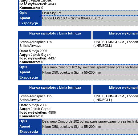
Autor:
Paweł Cieplak
Ilość wyświetleń:
4043
Komentarze:
0
Opis
Linia Sky Jet
Aparat
Canon EOS 10D + Sigma 80-400 EX OS
Ekspozycja
Nazwa samolotu / Linia lotnicza
Miejsce wykonani
British Aerospace
125
UNITED KINGDOM
,
London
British Airways
(LHR/EGLL)
Data:
5 maja 2006
Autor:
Jakub Gorski
Ilość wyświetleń:
4437
Komentarze:
0
Opis
Dzis rano Concord 102 byl uwaznie sprawdzany przez technikow
Aparat
Nikon D50, obiektyw Sigma 55-200 mm
Ekspozycja
Nazwa samolotu / Linia lotnicza
Miejsce wykonani
British Aerospace
125
UNITED KINGDOM
,
London
British Airways
(LHR/EGLL)
Data:
5 maja 2006
Autor:
Jakub Gorski
Ilość wyświetleń:
4506
Komentarze:
0
Opis
Dzis rano Concorde 102 byl uwaznie sprawdzany przez technik
Aparat
Nikon D50, obiektyw Sigma 55-200 mm
Ekspozycja