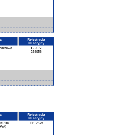
a
Rejestracja
Nr seryjny
ederowo
G-JJSI
258058
a
Rejestracja
Nr seryjny
e / im.
HB-VKW
PWA)