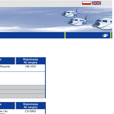
a
Rejestracja
Nr seryjny
- Ruzyne
HB-VHV
a
Rejestracja
Nr seryjny
e / im.
CS-DRO