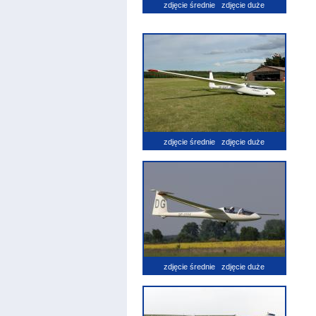
zdjęcie średnie
zdjęcie duże
zdjęcie średnie
zdjęcie duże
zdjęcie średnie
zdjęcie duże