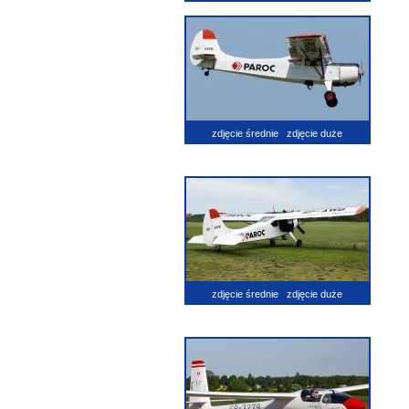
zdjęcie średnie
zdjęcie duże
zdjęcie średnie
zdjęcie duże