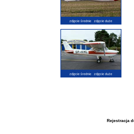
zdjęcie średnie
zdjęcie duże
zdjęcie średnie
zdjęcie duże
Rejestracja 