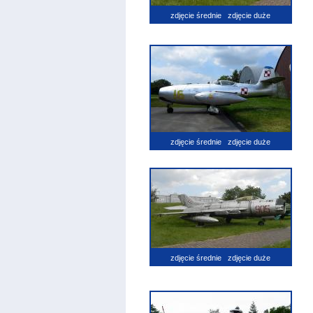
zdjęcie średnie
zdjęcie duże
zdjęcie średnie
zdjęcie duże
zdjęcie średnie
zdjęcie duże