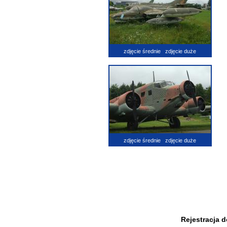
zdjęcie średnie
zdjęcie duże
zdjęcie średnie
zdjęcie duże
Rejestracja 