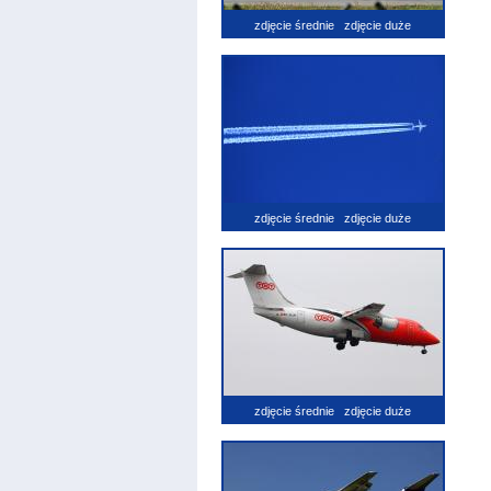
zdjęcie średnie
zdjęcie duże
zdjęcie średnie
zdjęcie duże
zdjęcie średnie
zdjęcie duże