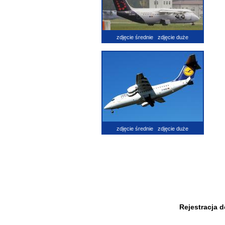
zdjęcie średnie
zdjęcie duże
zdjęcie średnie
zdjęcie duże
Rejestracja 