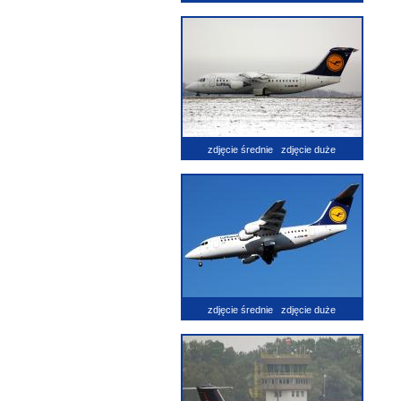
zdjęcie średnie
zdjęcie duże
zdjęcie średnie
zdjęcie duże