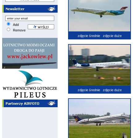
Add
Remove
zdjęcie średnie
zdjęcie duże
zdjęcie średnie
zdjęcie duże