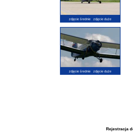
zdjęcie średnie
zdjęcie duże
zdjęcie średnie
zdjęcie duże
Rejestracja 