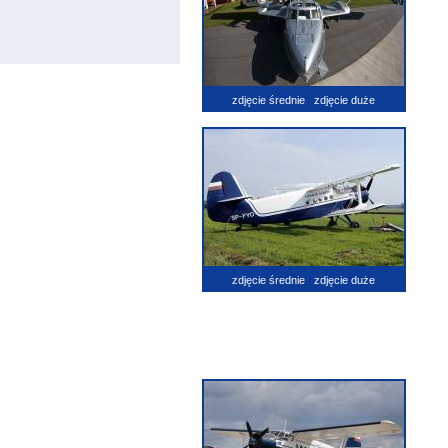
zdjęcie średnie
zdjęcie duże
zdjęcie średnie
zdjęcie duże