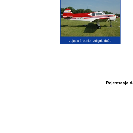
zdjęcie średnie
zdjęcie duże
Rejestracja 